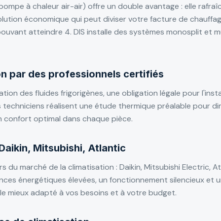
 pompe à chaleur air-air) offre un double avantage : elle rafra
 solution économique qui peut diviser votre facture de chauff
ouvant atteindre 4. DIS installe des systèmes monosplit et mu
ion par des professionnels certifiés
ation des fluides frigorigènes, une obligation légale pour l'ins
s techniciens réalisent une étude thermique préalable pour 
 un confort optimal dans chaque pièce.
aikin, Mitsubishi, Atlantic
s du marché de la climatisation : Daikin, Mitsubishi Electric, A
ces énergétiques élevées, un fonctionnement silencieux et un
le mieux adapté à vos besoins et à votre budget.