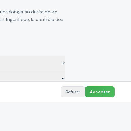
t prolonger sa durée de vie.
it frigorifique, le contrôle des
Refuser
Accepter