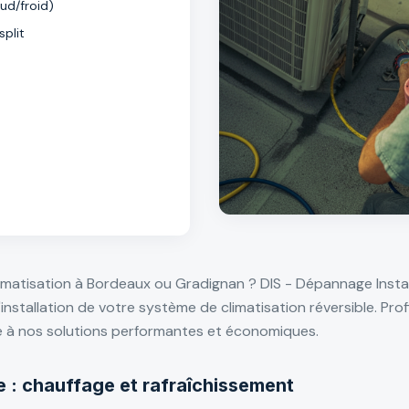
aud/froid)
plit
limatisation à Bordeaux ou Gradignan ? DIS - Dépannage Instal
installation de votre système de climatisation réversible. Pro
e à nos solutions performantes et économiques.
le : chauffage et rafraîchissement