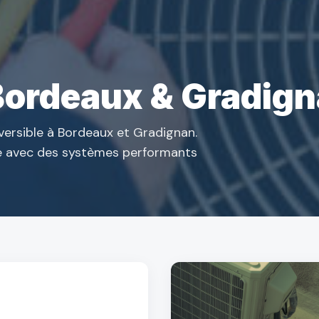
 Bordeaux & Gradig
éversible à Bordeaux et Gradignan.
ée avec des systèmes performants