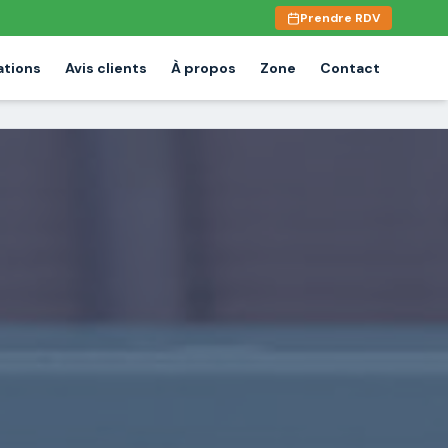
Prendre RDV
ations
Avis clients
À propos
Zone
Contact