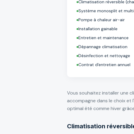
Climatisation réversible (ch
Système monosplit et multis
Pompe à chaleur air-air
Installation gainable
Entretien et maintenance
Dépannage climatisation
Désinfection et nettoyage
Contrat d'entretien annuel
Vous souhaitez installer une c
accompagne dans le choix et l'
optimal été comme hiver grâc
Climatisation réversib