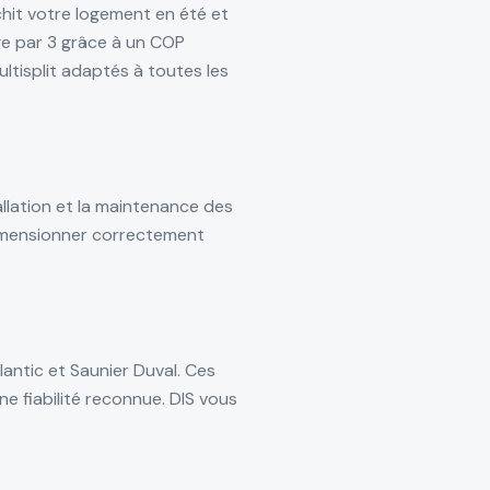
îchit votre logement en été et
age par 3 grâce à un COP
ltisplit adaptés à toutes les
tallation et la maintenance des
dimensionner correctement
tlantic et Saunier Duval. Ces
e fiabilité reconnue. DIS vous