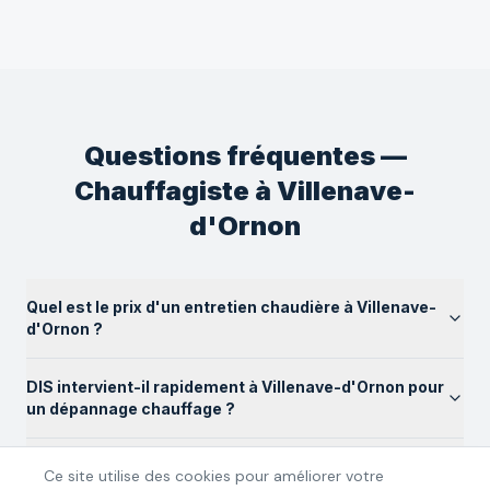
Questions fréquentes —
Chauffagiste
à
Villenave-
d'Ornon
Quel est le prix d'un entretien chaudière à Villenave-
d'Ornon ?
DIS intervient-il rapidement à Villenave-d'Ornon pour
un dépannage chauffage ?
Quelles marques de chaudières installez-vous à
Ce site utilise des cookies pour améliorer votre
Villenave-d'Ornon ?