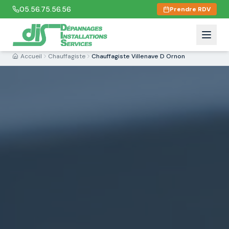
05.56.75.56.56
Prendre RDV
Accueil
Chauffagiste
Chauffagiste Villenave D Ornon