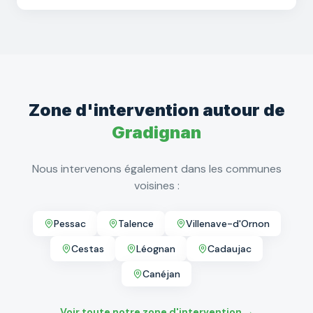
Zone d'intervention autour de
Gradignan
Nous intervenons également dans les communes
voisines :
Pessac
Talence
Villenave-d'Ornon
Cestas
Léognan
Cadaujac
Canéjan
Voir toute notre zone d'intervention →