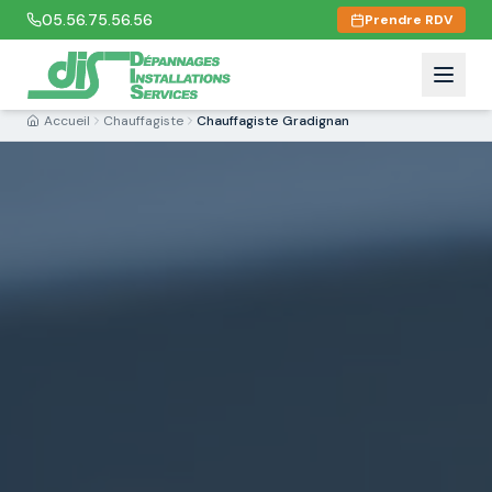
05.56.75.56.56
Prendre RDV
Accueil
Chauffagiste
Chauffagiste Gradignan