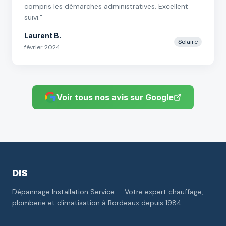
compris les démarches administratives. Excellent
suivi.
"
Laurent B.
Solaire
février 2024
Voir tous nos avis sur Google
DIS
Dépannage Installation Service — Votre expert chauffage,
plomberie et climatisation à Bordeaux depuis 1984.