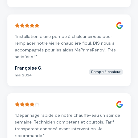
"
Installation d'une pompe à chaleur air/eau pour
remplacer notre vieille chaudière fioul. DIS nous a
accompagnés pour les aides MaPrimeRénov'. Très
satisfaits !
"
Françoise G.
Pompe à chaleur
mai 2024
"
Dépannage rapide de notre chauffe-eau un soir de
semaine. Technicien compétent et courtois. Tarif
transparent annoncé avant intervention. Je
recommande.
"