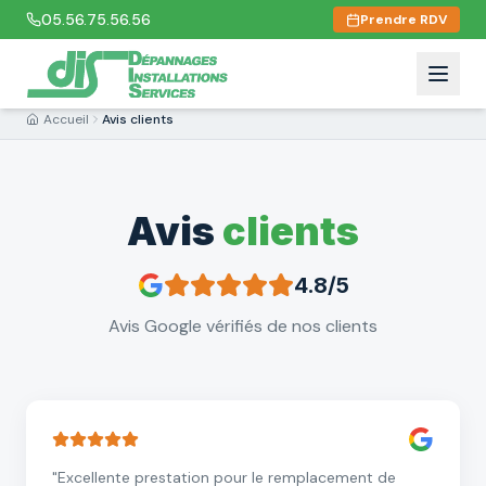
05.56.75.56.56
Prendre RDV
Accueil
Avis clients
Avis
clients
4.8/5
Avis Google vérifiés de nos clients
"
Excellente prestation pour le remplacement de